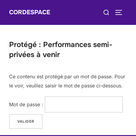
Skip
Search
CORDESPACE
to
TOGGLE
for:
content
Protégé : Performances semi-
privées à venir
Ce contenu est protégé par un mot de passe. Pour
le voir, veuillez saisir le mot de passe ci-dessous.
Mot de passe :