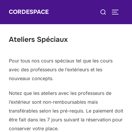
Skip
Search
CORDESPACE
to
TOGGLE
for:
content
Ateliers Spéciaux
Pour tous nos cours spéciaux tel que les cours
avec des professeurs de l’extérieurs et les
nouveaux concepts.
Notez que les ateliers avec les professeurs de
l’extérieur sont non-remboursables mais
transférables selon les pré-requis. Le paiement doit
être fait dans les 7 jours suivant la réservation pour
conserver votre place.