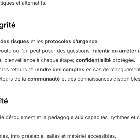
iques et alternatifs.
grité
 des risques
et les
protocoles d’urgence
.
d’écoute où l’on peut poser des questions,
ralentir ou arrêter
té, bienveillance à chaque étape;
confidentialité
protégée.
 les retours et
rendre des comptes
en cas de manquement
etours de la
communauté
et des connaissances disponibles
ité
le déroulement et la pédagogie aux capacités, rythmes et 
les, info préalable, salles et matériel accessibles.