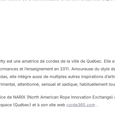
otty est une amatrice de cordes de la ville de Québec. Elle 
rmances et l’enseignement en 2011. Amoureuse du style de
s, elle intègre aussi de multiples autres inspirations d’art
mental, attentionné, sensuel et sadique; habituellement t
trice de NARIX (North American Rope Innovation Exchange) e
espace (Québec) et à son site web
corde365.com
.