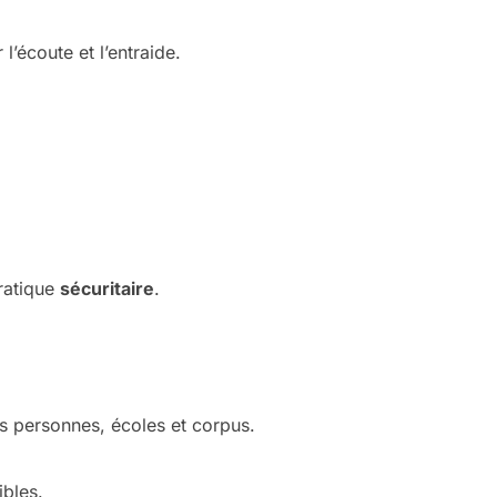
’écoute et l’entraide.
ratique
sécuritaire
.
les personnes, écoles et corpus.
ibles.