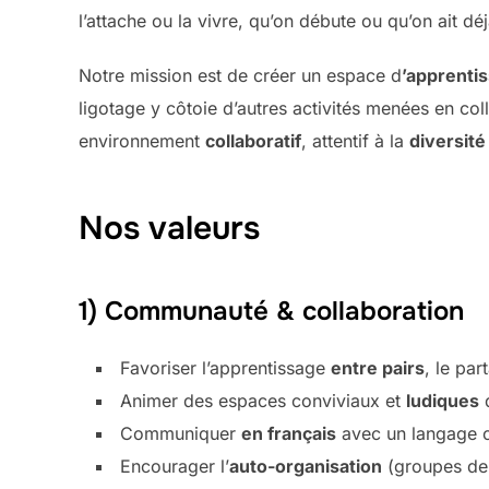
l’attache ou la vivre, qu’on débute ou qu’on ait dé
Notre mission est de créer un espace d
’apprenti
ligotage y côtoie d’autres activités menées en col
environnement
collaboratif
, attentif à la
diversité
Nos valeurs
1) Communauté & collaboration
Favoriser l’apprentissage
entre pairs
, le pa
Animer des espaces conviviaux et
ludiques
q
Communiquer
en français
avec un langage cl
Encourager l’
auto-organisation
(groupes de p