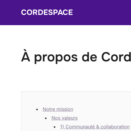
Skip
CORDESPACE
to
content
À propos de Cor
Notre mission
Nos valeurs
1) Communauté & collaboration