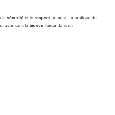
ù la
sécurité
et le
respect
priment. La pratique du
us favorisons la
bienveillance
dans un