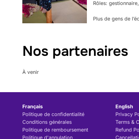
Rôles: gestionnaire
Plus de gens de l’é
Nos partenaires
À venir
Français
English
Politique de confidentialité
Privacy P
Conditions générales
Terms & C
Politique de remboursement
Refund Po
Politique d'annulation
Cancellati