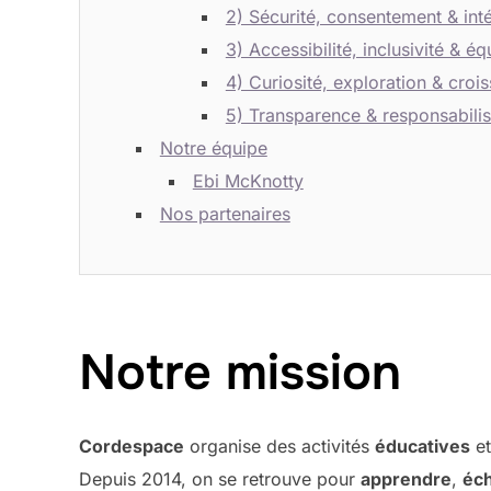
2) Sécurité, consentement & inté
3) Accessibilité, inclusivité & éq
4) Curiosité, exploration & crois
5) Transparence & responsabilis
Notre équipe
Ebi McKnotty
Nos partenaires
Notre mission
Cordespace
organise des activités
éducatives
e
Depuis 2014, on se retrouve pour
apprendre
,
éc