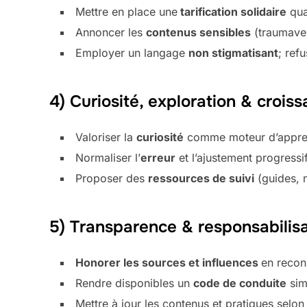
Mettre en place une
tarification solidaire
qua
Annoncer les
contenus sensibles
(traumaver
Employer un langage
non stigmatisant
; ref
4) Curiosité, exploration & croiss
Valoriser la
curiosité
comme moteur d’appre
Normaliser l’
erreur
et l’ajustement progressi
Proposer des
ressources de suivi
(guides, 
5) Transparence & responsabilisa
Honorer les sources et influences
en reconn
Rendre disponibles un
code de conduite
sim
Mettre à jour les contenus et pratiques selon