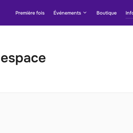
Première fois
Événements
Boutique
Inf
despace