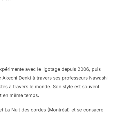
expérimente avec le ligotage depuis 2006, puis
 Akechi Denki à travers ses professeurs Nawashi
istes à travers le monde. Son style est souvent
out en même temps.
t La Nuit des cordes (Montréal) et se consacre