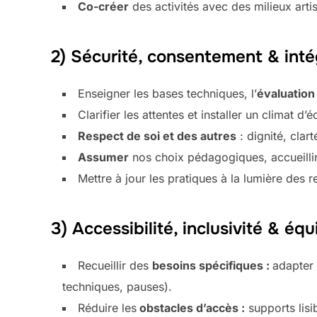
Co-créer
des activités avec des milieux artist
2) Sécurité, consentement & inté
Enseigner les bases techniques, l’
évaluation
Clarifier les attentes et installer un climat 
Respect de soi et des autres
: dignité, clar
Assumer
nos choix pédagogiques, accueillir
Mettre à jour les pratiques à la lumière des r
3) Accessibilité, inclusivité & équ
Recueillir des
besoins spécifiques :
adapter 
techniques, pauses).
Réduire les
obstacles d’accès :
supports lisib