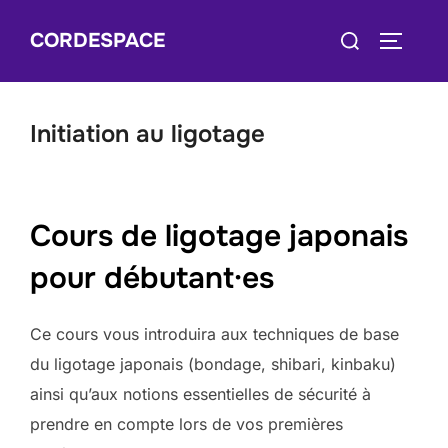
Skip
Search
CORDESPACE
to
TOGGLE
for:
content
Initiation au ligotage
Cours de ligotage japonais
pour débutant·es
Ce cours vous introduira aux techniques de base
du ligotage japonais (bondage, shibari, kinbaku)
ainsi qu’aux notions essentielles de sécurité à
prendre en compte lors de vos premières