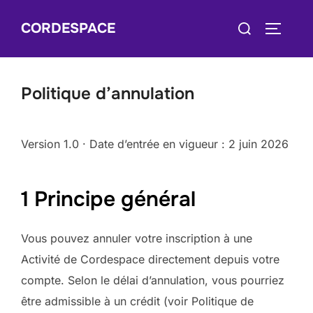
Skip
Search
CORDESPACE
to
TOGGLE
for:
content
Politique d’annulation
Version 1.0 · Date d’entrée en vigueur : 2 juin 2026
1 Principe général
Vous pouvez annuler votre inscription à une
Activité de Cordespace directement depuis votre
compte. Selon le délai d’annulation, vous pourriez
être admissible à un crédit (voir Politique de